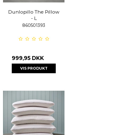
Dunlopillo The Pillow
- L
860501393
999,95 DKK
VIS PRODUKT