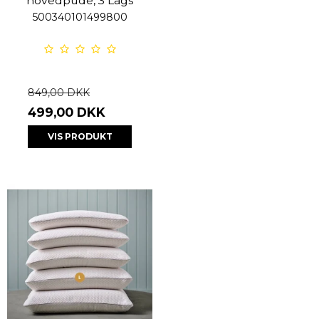
hovedpude, 3 Lags
500340101499800
849,00 DKK
499,00 DKK
VIS PRODUKT