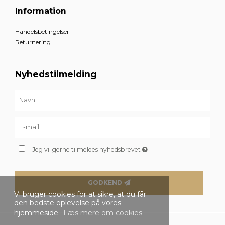
Information
Handelsbetingelser
Returnering
Nyhedstilmelding
Jeg vil gerne tilmeldes nyhedsbrevet
GODKEND
Vi bruger cookies for at sikre, at du får
den bedste oplevelse på vores
hjemmeside.
Læs mere om cookies