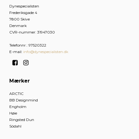
Dynespecialisten
Frederiksgade 4
7800 Skive
Denmark
CVR-nummer
:
31947030
Telefonnr.
:
97520322
E-mail
:
info@dynespecialisten.dk
Mærker
ARCTIC
BB Designmind
Engholm
Høie
Ringsted Dun
Södahl