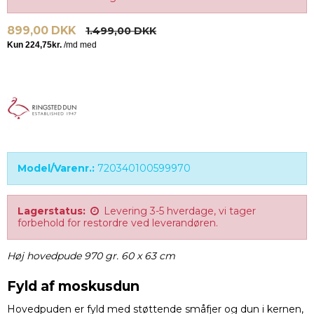
899,00 DKK
1.499,00 DKK
Model/Varenr.:
720340100599970
Lagerstatus:
Levering 3-5 hverdage, vi tager
forbehold for restordre ved leverandøren.
Høj hovedpude 970 gr. 60 x 63 cm
Fyld af moskusdun
Hovedpuden er fyld med støttende småfjer og dun i kernen,