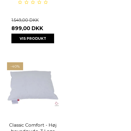
1.549,00 DKK
899,00 DKK
VIS PRODUKT
-40%
Classic Comfort - Høj