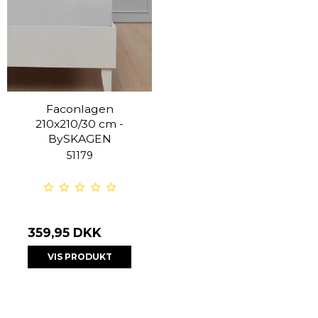
Faconlagen
210x210/30 cm -
BySKAGEN
51179
359,95 DKK
VIS PRODUKT