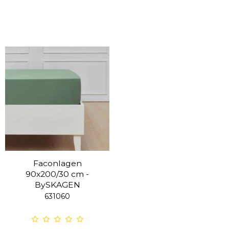
Faconlagen
90x200/30 cm -
BySKAGEN
631060