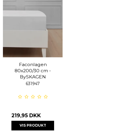
Faconlagen
80x200/30 cm -
BySKAGEN
631947
219,95 DKK
VIS PRODUKT