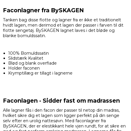
Faconlagner fra BySKAGEN
Tanken bag disse flotte og lagner fra er ikke et traditionelt
hvidt lagen, men derimod et lagen der passer i farven til dit
flotte sengetøj. BySKAGEN lagnet laves i det bløde og
blanke bomuldssatin.
100% Bomuldssatin
Slidstærk Kvalitet
Blød og blank overflade
Holder faconen
Krymptillæg er tillagt i lagnerne
Faconlagen - Sidder fast om madrassen
Alle lagner fås i den facon der passer til netop din madras,
hvilket sikre dig et lagen som ligger perfekt på din senge
selv efter en urolig nattesøvn. Med faconlagner fra
BySKAGEN, der er elestikkant hele vjen rundt, for at sikre en