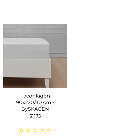
Faconlagen
90x220/30 cm -
BySKAGEN
51175