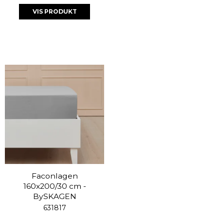
VIS PRODUKT
Faconlagen
160x200/30 cm -
BySKAGEN
631817