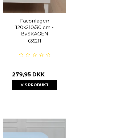
Faconlagen
120x210/30 cm -
BySKAGEN
635211
279,95 DKK
VIS PRODUKT