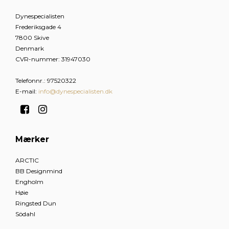
Dynespecialisten
Frederiksgade 4
7800 Skive
Denmark
CVR-nummer
:
31947030
Telefonnr.
:
97520322
E-mail
:
info@dynespecialisten.dk
Mærker
ARCTIC
BB Designmind
Engholm
Høie
Ringsted Dun
Södahl