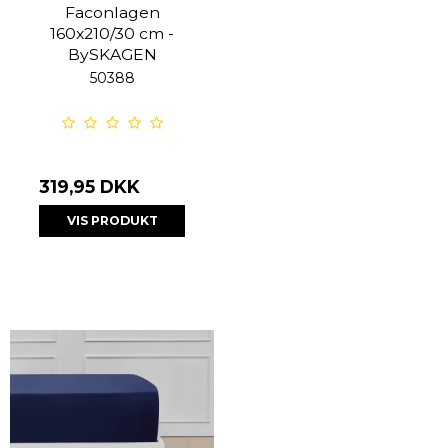
Faconlagen
160x210/30 cm -
BySKAGEN
50388
319,95 DKK
VIS PRODUKT