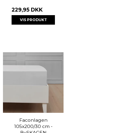
229,95 DKK
VIS PRODUKT
Faconlagen
105x200/30 cm -
BySKAGEN