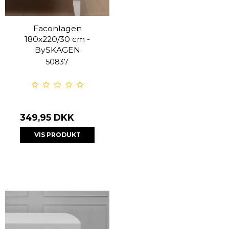
Faconlagen
180x220/30 cm -
BySKAGEN
50837
349,95 DKK
VIS PRODUKT