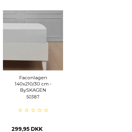
Faconlagen
140x210/30 cm -
BySKAGEN
50387
299,95 DKK