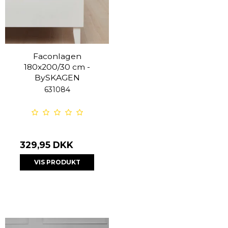
Faconlagen
180x200/30 cm -
BySKAGEN
631084
329,95 DKK
VIS PRODUKT