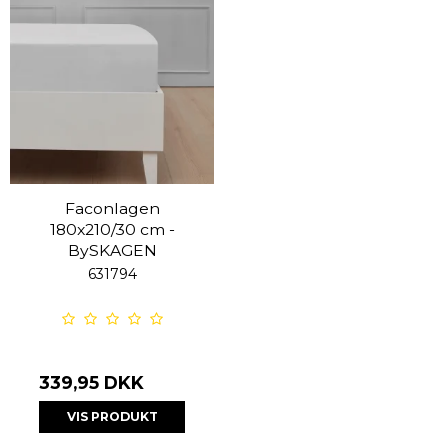
Faconlagen
180x210/30 cm -
BySKAGEN
631794
339,95 DKK
VIS PRODUKT