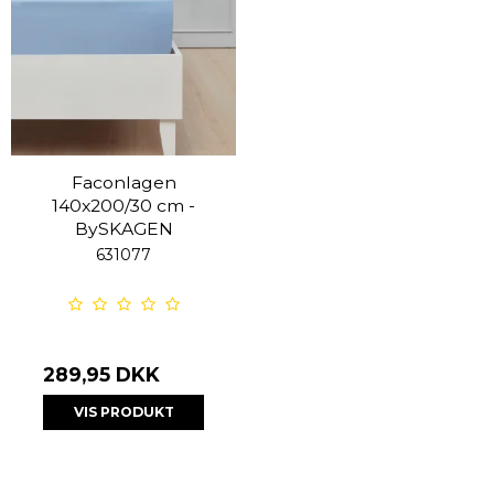
Faconlagen
140x200/30 cm -
BySKAGEN
631077
289,95 DKK
VIS PRODUKT