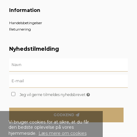
Information
Handelsbetingelser
Returnering
Nyhedstilmelding
Jeg vil gerne tilmeldes nyhedsbrevet
GODKEND
Vi bruger cookies for at sikre, at du får
den bedste oplevelse på vores
hjemmeside.
Læs mere om cookies