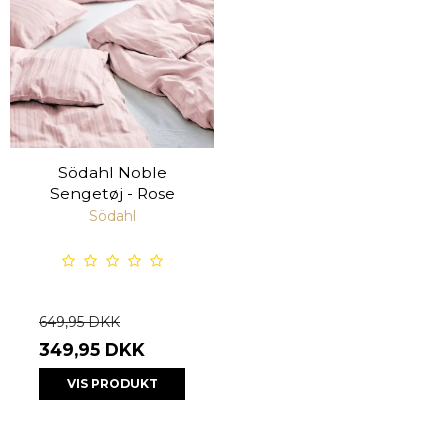
Södahl Noble
Sengetøj - Rose
Södahl
649,95 DKK
349,95 DKK
VIS PRODUKT