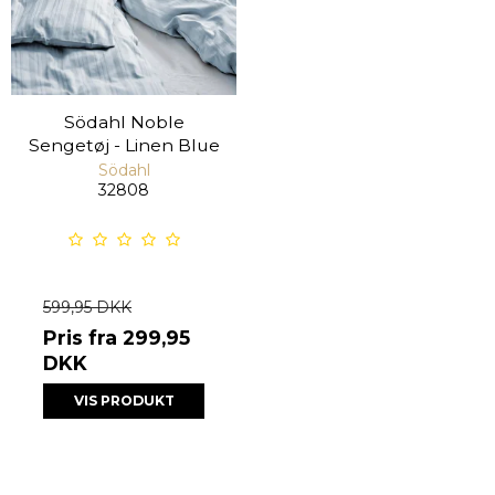
Södahl Noble
Sengetøj - Linen Blue
Södahl
32808
599,95 DKK
Pris fra
299,95
DKK
VIS PRODUKT