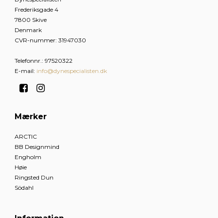
Frederiksgade 4
7800 Skive
Denmark
CVR-nummer
:
31947030
Telefonnr.
:
97520322
E-mail
:
info@dynespecialisten.dk
Mærker
ARCTIC
BB Designmind
Engholm
Høie
Ringsted Dun
Södahl