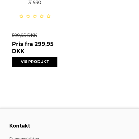
31930
599,95 DKK
Pris fra
299,95
DKK
VIS PRODUKT
Kontakt
Dynespecialisten