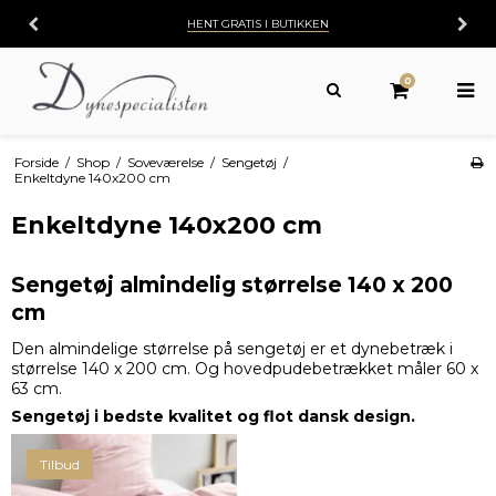
HENT GRATIS I BUTIKKEN
0
Forside
/
Shop
/
Soveværelse
/
Sengetøj
/
Enkeltdyne 140x200 cm
Enkeltdyne 140x200 cm
Sengetøj almindelig størrelse 140 x 200
cm
Den almindelige størrelse på sengetøj er et dynebetræk i
størrelse 140 x 200 cm. Og hovedpudebetrækket måler 60 x
63 cm.
Sengetøj i bedste kvalitet og flot dansk design.
Tilbud