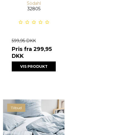
Södahl
32805
599,95 DKK
Pris fra
299,95
DKK
VIS PRODUKT
Tilbud