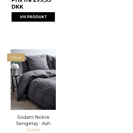
DKK
VIS PRODUKT
Tilbud
Södahl Noble
Sengetøj - Ash
Södahl