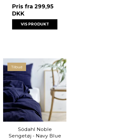
Pris fra
299,95
DKK
VIS PRODUKT
Tilbud
Södahl Noble
Sengetøj - Navy Blue