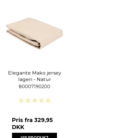
Elegante Mako jersey
lagen - Natur
80007190200
Pris fra
329,95
DKK
VIS PRODUKT