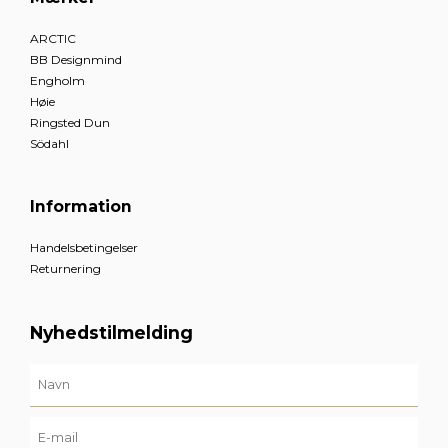
ARCTIC
BB Designmind
Engholm
Høie
Ringsted Dun
Södahl
Information
Handelsbetingelser
Returnering
Nyhedstilmelding