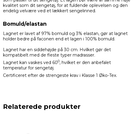
kvalitet som dit sengetøj, for at fuldende oplevelsen og den
endelig velvære ved et lækkert sengelinned.
Bomuld/elastan
Lagnet er lavet af 97% bomuld og 3% elastan, gør at lagnet
holder bedre på faconen end et lagen i 100% bomuld.
Lagnet har en siddehøjde på 30 cm. Hvilket gør det
kompatibelt med de fleste typer madrasser.
0
Lagnet kan vaskes ved 60
, hvilket er den anbefalet
temperatur for sengetøj.
Certificeret efter de strengeste krav i Klasse 1 Øko-Tex.
Relaterede produkter