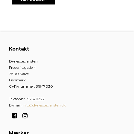
Kontakt
Dynespecialisten
Frederiksgade 4
7800 Skive
Denmark
CVR-nummer
:
31947030
Telefonnr.
:
97520322
E-mail
:
info@dynespecialisten.dk
Mærker