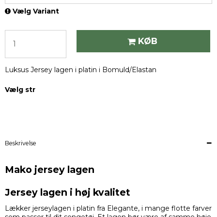
Vælg Variant
KØB
Luksus Jersey lagen i platin i Bomuld/Elastan
Vælg str
Beskrivelse
Mako jersey lagen
Jersey lagen i høj kvalitet
Lækker jerseylagen i platin fra Elegante, i mange flotte farver
som passer til dit sengetøj. Et lagen bør være af samme høje