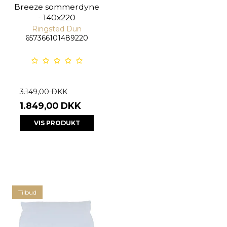
Breeze sommerdyne
- 140x220
Ringsted Dun
657366101489220
3.149,00 DKK
1.849,00 DKK
VIS PRODUKT
Tilbud