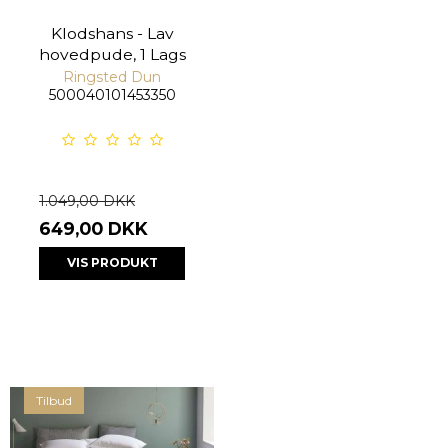
Klodshans - Lav
hovedpude, 1 Lags
Ringsted Dun
500040101453350
1.049,00 DKK
649,00 DKK
VIS PRODUKT
Tilbud