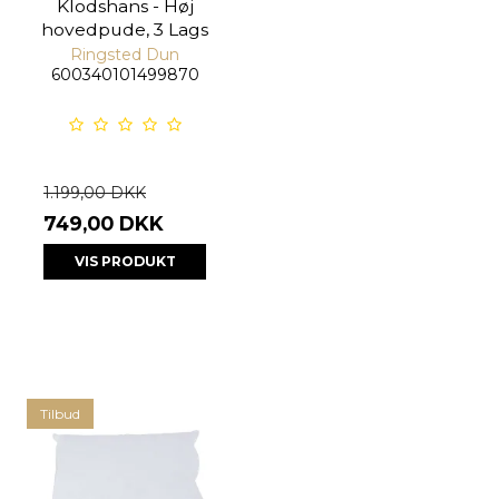
Klodshans - Høj
hovedpude, 3 Lags
Ringsted Dun
600340101499870
1.199,00 DKK
749,00 DKK
VIS PRODUKT
Tilbud