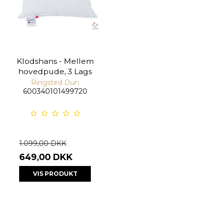
Klodshans - Mellem
hovedpude, 3 Lags
Ringsted Dun
600340101499720
1.099,00 DKK
649,00 DKK
VIS PRODUKT