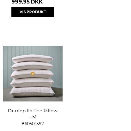
999,95 DKK
VIS PRODUKT
Dunlopillo The Pillow
- M
860501392