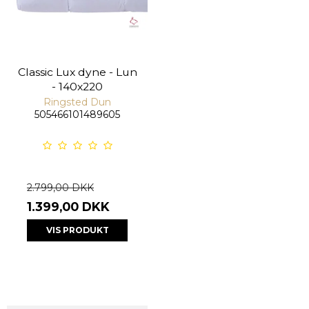
Classic Lux dyne - Lun
- 140x220
Ringsted Dun
505466101489605
2.799,00 DKK
1.399,00 DKK
VIS PRODUKT