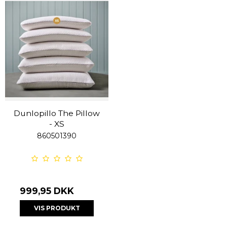
Dunlopillo The Pillow
- XS
860501390
999,95 DKK
VIS PRODUKT