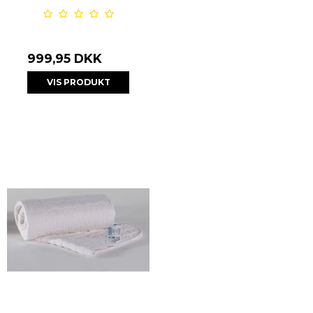
999,95 DKK
VIS PRODUKT