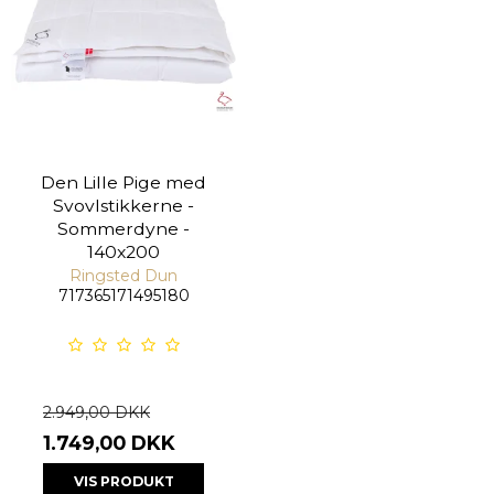
Den Lille Pige med
Svovlstikkerne -
Sommerdyne -
140x200
Ringsted Dun
717365171495180
2.949,00 DKK
1.749,00 DKK
VIS PRODUKT