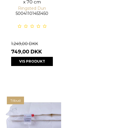
x 70 cm
Ringsted Dun
50041101453450
1.249,00 DKK
749,00 DKK
VIS PRODUKT
Tilbud