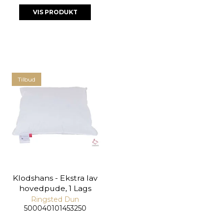
VIS PRODUKT
Tilbud
Klodshans - Ekstra lav
hovedpude, 1 Lags
Ringsted Dun
500040101453250