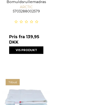
Bomuldsrullemadras
ARCTIC
5703288002579
Pris fra
139,95
DKK
VIS PRODUKT
Tilbud