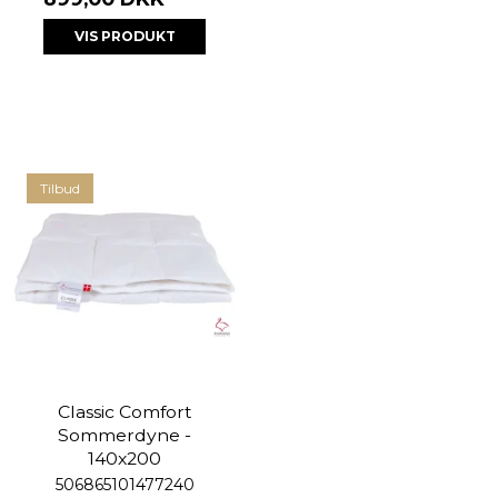
VIS PRODUKT
Tilbud
Classic Comfort
Sommerdyne -
140x200
506865101477240