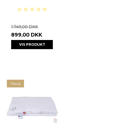
1.749,00 DKK
899,00 DKK
VIS PRODUKT
Tilbud