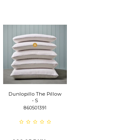
Dunlopillo The Pillow
- S
860501391