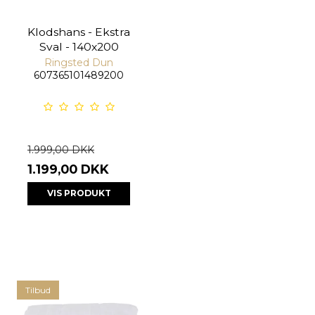
Klodshans - Ekstra
Sval - 140x200
Ringsted Dun
607365101489200
1.999,00 DKK
1.199,00 DKK
VIS PRODUKT
Tilbud