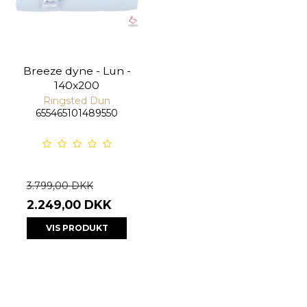
Breeze dyne - Lun -
140x200
Ringsted Dun
655465101489550
3.799,00 DKK
2.249,00 DKK
VIS PRODUKT