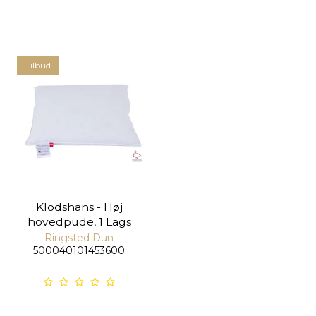
Tilbud
Klodshans - Høj
hovedpude, 1 Lags
Ringsted Dun
500040101453600