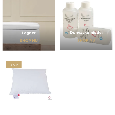
Dunvaskemiddel
Lagner
SHOP NU
SHOP NU
Tilbud