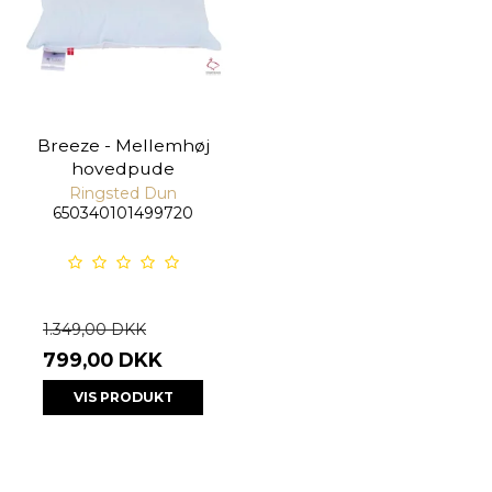
Breeze - Mellemhøj
hovedpude
Ringsted Dun
650340101499720
1.349,00 DKK
799,00 DKK
VIS PRODUKT