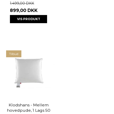
1.499,00 DKK
899,00 DKK
VIS PRODUKT
Tilbud
Klodshans - Mellem
hovedpude, 1 Lags 50