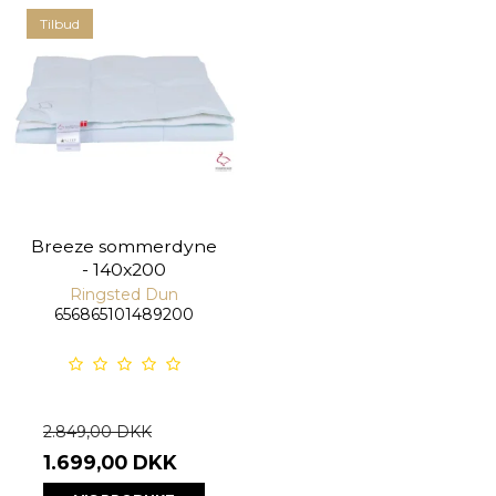
Tilbud
Breeze sommerdyne
- 140x200
Ringsted Dun
656865101489200
2.849,00 DKK
1.699,00 DKK