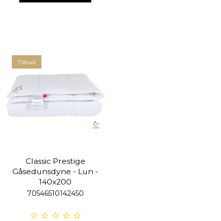
Tilbud
Classic Prestige
Gåsedunsdyne - Lun -
140x200
70546510142450