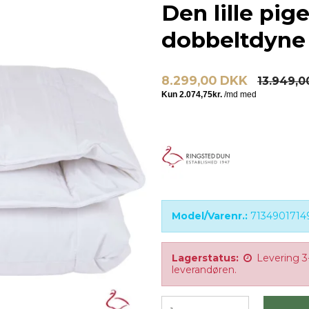
Den lille pi
dobbeltdyne 
8.299,00 DKK
13.949,0
Model/Varenr.:
7134901714
Lagerstatus:
Levering 3
leverandøren.