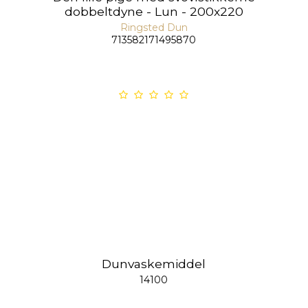
dobbeltdyne - Lun - 200x220
Ringsted Dun
713582171495870
Dunvaskemiddel
14100