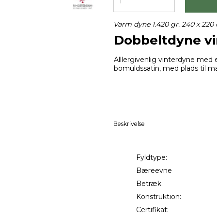
Varm dyne 1.420 gr. 240 x 22
Dobbeltdyne vi
Alllergivenlig vinterdyne med
bomuldssatin, med plads til 
Beskrivelse
Fyldtype:
Bæreevne
Betræk:
Konstrukti
Certifikat: