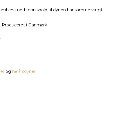
etumbles med tennisbold til dynen har samme vægt
Produceret i Danmark
er
og
helårsdyner