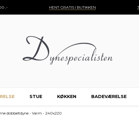
0 ,-
HENT GRATIS I BUTIKKEN
RELSE
STUE
KØKKEN
BADEVÆRELSE
kerne dobbeltdyne - Varm - 240x220