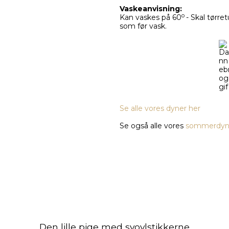
Vaskeanvisning:
o
Kan vaskes på 60
- Skal tørr
som før vask.
Se alle vores dyner her
Se også alle vores
sommerdyn
Den lille pige med svovlstikkerne