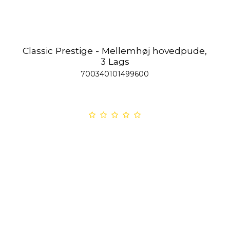
Classic Prestige - Mellemhøj hovedpude,
3 Lags
700340101499600