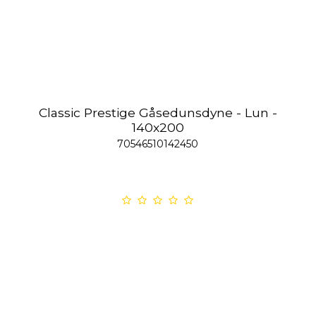
Classic Prestige Gåsedunsdyne - Lun -
140x200
70546510142450