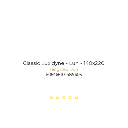
Classic Lux dyne - Lun - 140x220
Ringsted Dun
505466101489605