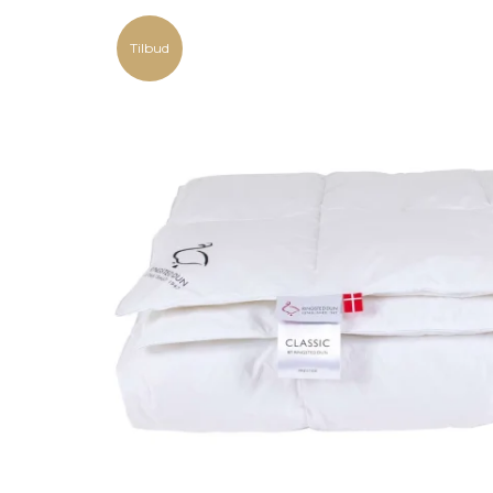
Tilbud