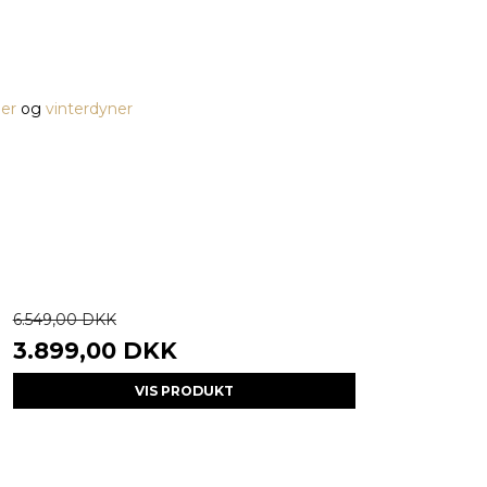
er
og
vinterdyner
6.549,00 DKK
3.899,00 DKK
VIS PRODUKT