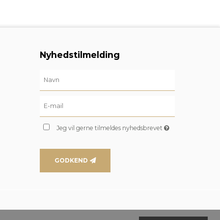
Nyhedstilmelding
Jeg vil gerne tilmeldes nyhedsbrevet
GODKEND