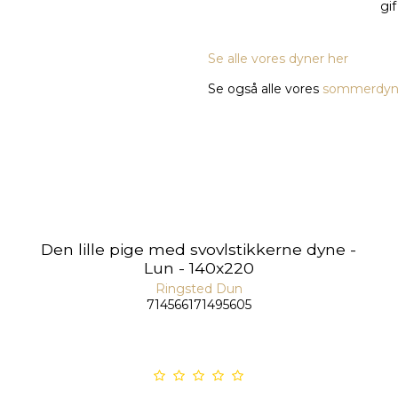
Se alle vores dyner her
Se også alle vores
sommerdyn
Den lille pige med svovlstikkerne dyne -
Lun - 140x220
Ringsted Dun
714566171495605