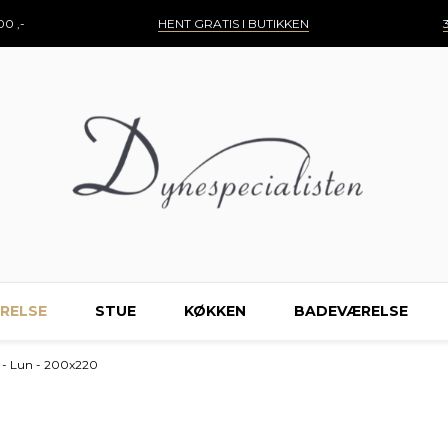
0 ,-
HENT GRATIS I BUTIKKEN
RELSE
STUE
KØKKEN
BADEVÆRELSE
e - Lun - 200x220