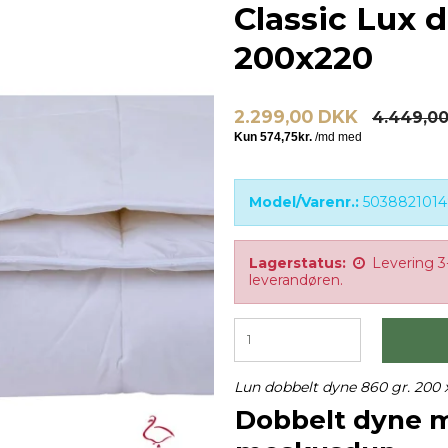
Classic Lux d
200x220
2.299,00 DKK
4.449,0
Model/Varenr.:
503882101
Lagerstatus:
Levering 3
leverandøren.
Lun dobbelt dyne 860 gr. 200 
Dobbelt dyne 