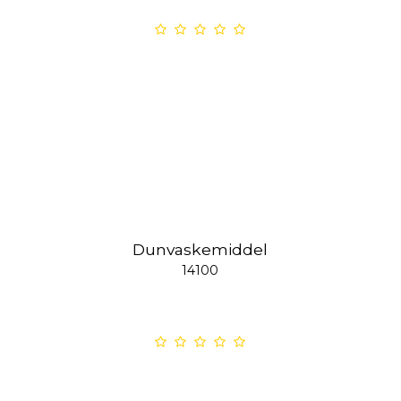
Dunvaskemiddel
14100