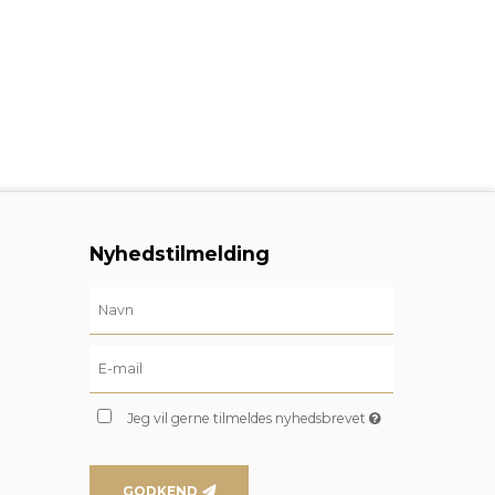
Nyhedstilmelding
Jeg vil gerne tilmeldes nyhedsbrevet
GODKEND