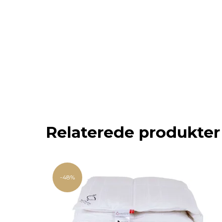
Relaterede produkter
-48%