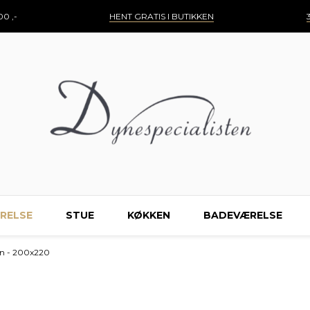
0 ,-
HENT GRATIS I BUTIKKEN
RELSE
STUE
KØKKEN
BADEVÆRELSE
Lun - 200x220