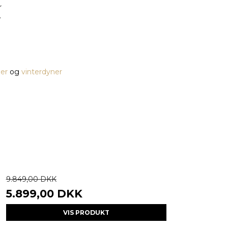
er
og
vinterdyner
9.849,00 DKK
5.899,00 DKK
VIS PRODUKT