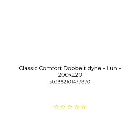
Classic Comfort Dobbelt dyne - Lun -
200x220
503882101477870