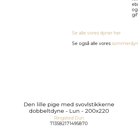
Se alle vores dyner her
Se også alle vores
sommerdyn
Den lille pige med svovlstikkerne
dobbeltdyne - Lun - 200x220
Ringsted Dun
713582171495870