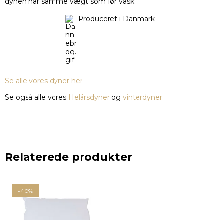
dynen har samme vægt som før vask.
Produceret i Danmark
Se alle vores dyner her
Se også alle vores
Helårsdyner
og
vinterdyner
Relaterede produkter
-40%