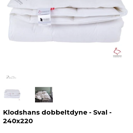
Klodshans dobbeltdyne - Sval -
240x220