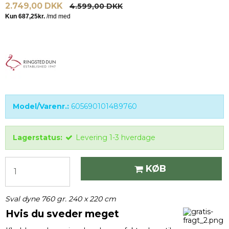
2.749,00 DKK
4.599,00 DKK
Model/Varenr.:
605690101489760
Lagerstatus:
Levering 1-3 hverdage
KØB
Sval dyne 760 gr. 240 x 220 cm
Hvis du sveder meget