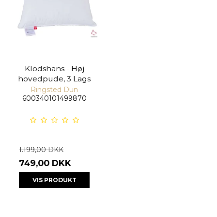
Klodshans - Høj
hovedpude, 3 Lags
Ringsted Dun
600340101499870
1.199,00 DKK
749,00 DKK
VIS PRODUKT