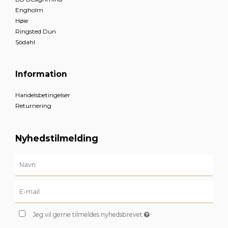
Engholm
Høie
Ringsted Dun
Södahl
Information
Handelsbetingelser
Returnering
Nyhedstilmelding
Jeg vil gerne tilmeldes nyhedsbrevet