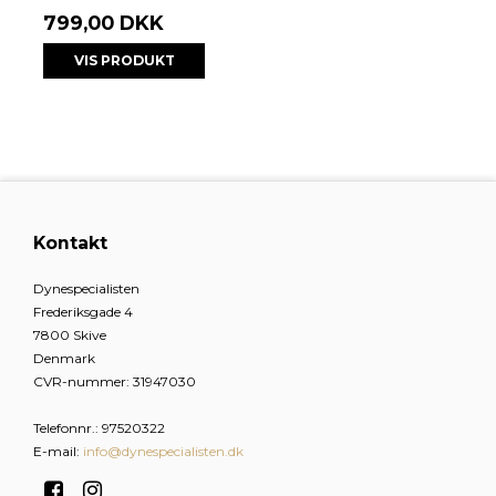
799,00 DKK
VIS PRODUKT
Kontakt
Dynespecialisten
Frederiksgade 4
7800 Skive
Denmark
CVR-nummer
:
31947030
Telefonnr.
:
97520322
E-mail
:
info@dynespecialisten.dk