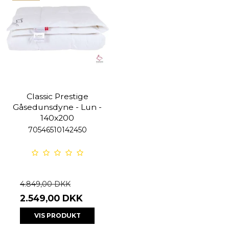
Classic Prestige
Gåsedunsdyne - Lun -
140x200
70546510142450
4.849,00 DKK
2.549,00 DKK
VIS PRODUKT