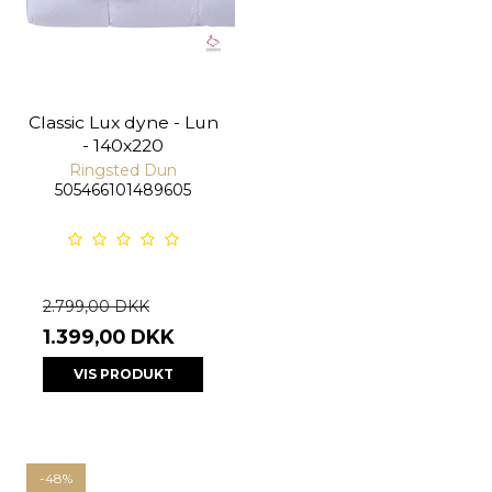
Classic Lux dyne - Lun
- 140x220
Ringsted Dun
505466101489605
2.799,00 DKK
1.399,00 DKK
VIS PRODUKT
-48%