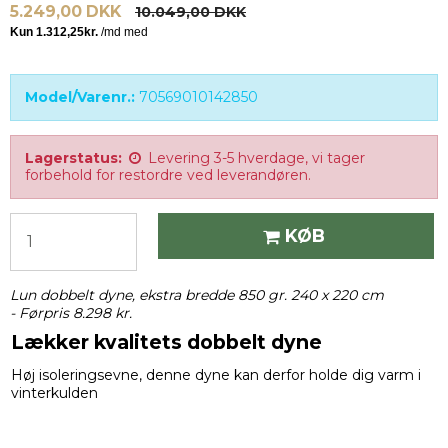
5.249,00 DKK
10.049,00 DKK
Model/Varenr.:
70569010142850
Lagerstatus:
Levering 3-5 hverdage, vi tager
forbehold for restordre ved leverandøren.
KØB
Lun dobbelt dyne, ekstra bredde 850 gr. 240 x 220 cm
-
Førpris 8.298 kr.
Lækker kvalitets dobbelt dyne
Høj isoleringsevne, denne dyne kan derfor holde dig varm i
vinterkulden