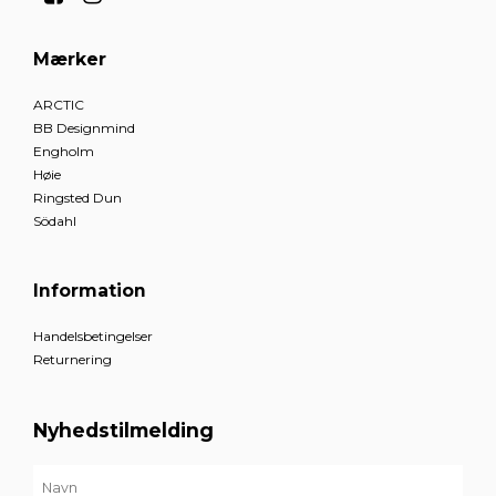
Mærker
ARCTIC
BB Designmind
Engholm
Høie
Ringsted Dun
Södahl
Information
Handelsbetingelser
Returnering
Nyhedstilmelding