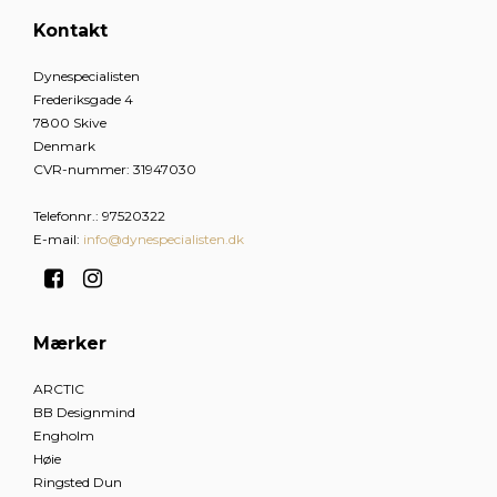
Kontakt
Dynespecialisten
Frederiksgade 4
7800 Skive
Denmark
CVR-nummer
:
31947030
Telefonnr.
:
97520322
E-mail
:
info@dynespecialisten.dk
Mærker
ARCTIC
BB Designmind
Engholm
Høie
Ringsted Dun