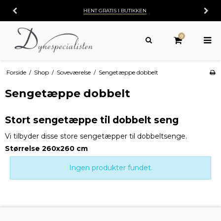
HENT GRATIS I BUTIKKEN
0
Forside
/
Shop
/
Soveværelse
/
Sengetæppe dobbelt
Sengetæppe dobbelt
Stort sengetæppe til dobbelt seng
Vi tilbyder disse store sengetæpper til dobbeltsenge.
Størrelse 260x260 cm
Ingen produkter fundet.