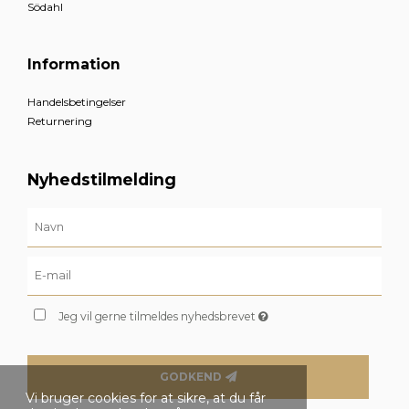
Södahl
Information
Handelsbetingelser
Returnering
Nyhedstilmelding
Jeg vil gerne tilmeldes nyhedsbrevet
GODKEND
Vi bruger cookies for at sikre, at du får